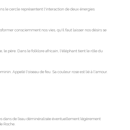
ans le cercle représentent l'interaction de deux énergies
sformer consciemment nos vies, qu'il faut laisser nos désirs se
le père. Dans le folklore africain, l'éléphant tient le rôle du
éminin. Appelé l'oiseau de feu. Sa couleur rose est lié à l'amour.
utes dans de l’eau déminéralisée éventuellement légèrement
 de Roche.