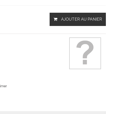
AJOUTER AU PANIER
imer