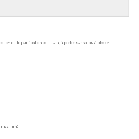
ion et de purification de l'aura, à porter sur soi ou à placer
des médium).