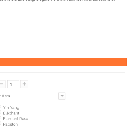
16 cm
Yin Yang
Éléphant
Flamant Rose
Papillon