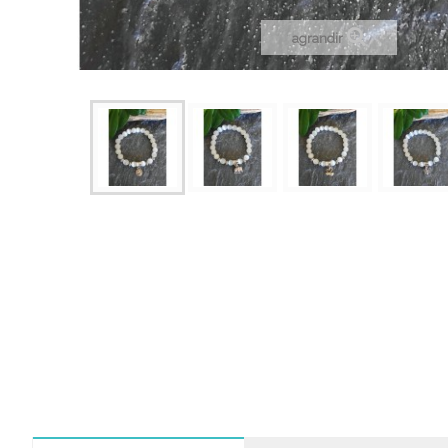
agrandir