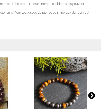
nt notre fiche produit. Les minéraux et objets polis peuvent
t ésotérisme. Pour tout usage de pierres ou minéraux dans un but