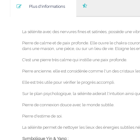
Plus d'informations
La sélénite avec des nervures fines et satinées, possède une vibrat
Pierre de calme et de paix profonde. Elle ouvre le chakra couronn
dans une maison, une pièce, ou sur un lieu de vie. Eloigne les en
C'est une pierre très calme qui instille une paix profonde.
Pierre ancienne, elle est considérée comme l'un des cristaux les 
Elle est très utile pour vérifier le progrès accompli.
Sur le plan psychologique, la sélénite aiderait l'intuition ainsi q
Pierre de connexion douce avec le monde subtile.
Pierre d'estime de soi.
La sélénite permet de nettoyer les lieux des énergies subtiles négat
Symbolique Yin & Yang :