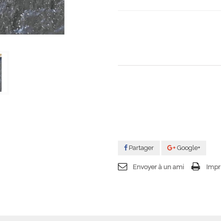
Partager
Google+
Envoyer à un ami
Impr