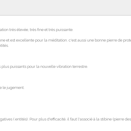
ion très élevée, très fine et très puissante.
e et est excellente pour la méditation. c'est aussi une bonne pierre de protect
tités.
plus puissants pour la nouvelle vibration terrestre.
ue le jugement.
ives ( entités). Pour plus d'efficacité, il faut l'associé à la stibine (pierre 