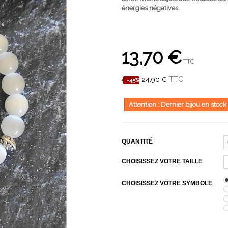
énergies négatives.
13,70 €
TTC
TTC
24,90 €
-45%
Attention : Dernier bijou en stock
QUANTITÉ
CHOISISSEZ VOTRE TAILLE
CHOISISSEZ VOTRE SYMBOLE