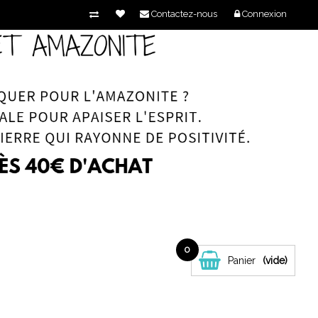
Contactez-nous
Connexion
0
Panier
(vide)