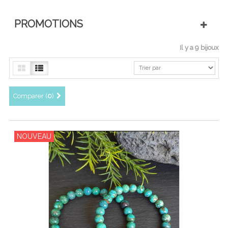
PROMOTIONS
Il y a 9 bijoux
Comparer (
0
)
NOUVEAU