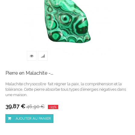
Pierre en Malachite -...
Malachite chrysocollre fait régner la paix, la compréhension et la
tolérance. Cette pierre absorbe tous types d’énergies négatives dans
une maison.
39,87 €
46,90 €
-15%
AJOUTER AU PANIER