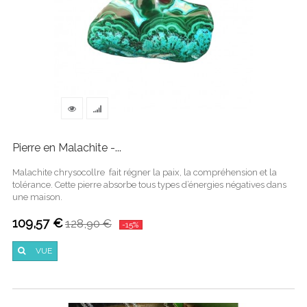
Pierre en Malachite -...
Malachite chrysocollre fait régner la paix, la compréhension et la
tolérance. Cette pierre absorbe tous types d’énergies négatives dans
une maison.
109,57 €
128,90 €
-15%
VUE