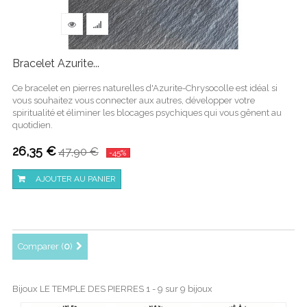
Bracelet Azurite...
Ce bracelet en pierres naturelles d'Azurite-Chrysocolle est idéal si
vous souhaitez vous connecter aux autres, développer votre
spiritualité et éliminer les blocages psychiques qui vous gênent au
quotidien.
26,35 €
47,90 €
-45%
AJOUTER AU PANIER
Comparer (
0
)
Bijoux LE TEMPLE DES PIERRES 1 - 9 sur 9 bijoux