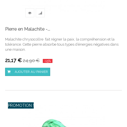
Pierre en Malachite -...
Malachite chrysocollre fait régner la paix, la compréhension et la
tolérance. Cette pierre absorbe tous types d’énergies négatives dans
une maison.
21,17 €
24,90 €
-15%
AJOUTER AU PANIER
PROMOTION !