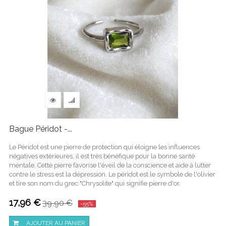
Bague Péridot -...
Le Péridot est une pierre de protection qui éloigne les influences
négatives extérieures, il est très bénéfique pour la bonne santé
mentale. Cette pierre favorise l'éveil de la conscience et aide à lutter
contre le stress est la dépression. Le péridot est le symbole de l'olivier
et tire son nom du grec "Chrysolite" qui signifie pierre d'or.
17,96 €
39,90 €
-55%
AJOUTER AU PANIER