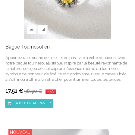
Bague Tournesol en...
Apportez une touche de soleil et de positivité à votre quotidien avec
notre bague tournesol ajustable. Inspiré par la beauté rayonnante de
la nature, ce bijou délicat capture l'essence même du tournesol,
symbole de bonheur, de fidélité et d'optimisme. C'est le cadeau idéal
à s'offrir ou à offrir à un être cher pour illuminer toutes les tenues.
17,51 €
38,90 €
-55%
AJOUTER AU PANIER
NOUVEAU