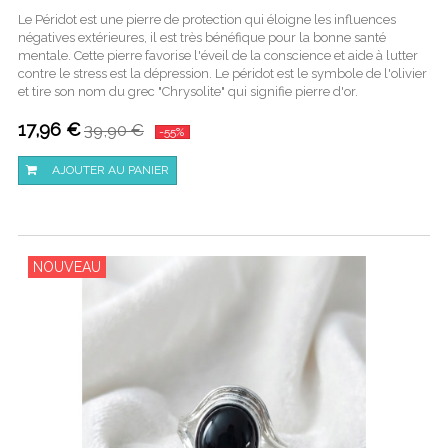
Le Péridot est une pierre de protection qui éloigne les influences
négatives extérieures, il est très bénéfique pour la bonne santé
mentale. Cette pierre favorise l'éveil de la conscience et aide à lutter
contre le stress est la dépression. Le péridot est le symbole de l'olivier
et tire son nom du grec "Chrysolite" qui signifie pierre d'or.
17,96 €
39,90 €
-55%
AJOUTER AU PANIER
NOUVEAU