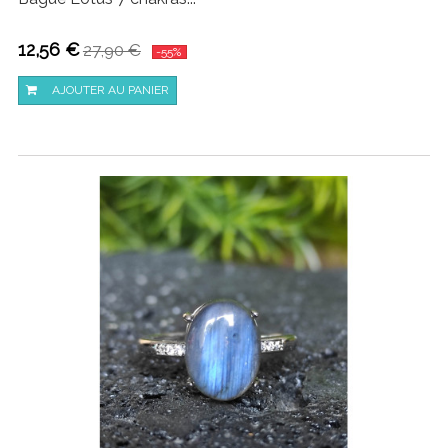
12,56 €
27,90 €
-55%
AJOUTER AU PANIER