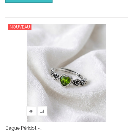
NOUVEAU
Bague Péridot -...