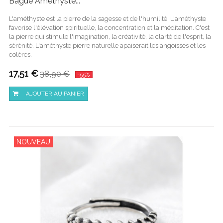
Bague Améthyste...
L'améthyste est la pierre de la sagesse et de l'humilité. L'améthyste
favorise l'élévation spirituelle, la concentration et la méditation. C'est
la pierre qui stimule l'imagination, la créativité, la clarté de l'esprit, la
sérénité. L'améthyste pierre naturelle apaiserait les angoisses et les
colères.
17,51 €
38,90 €
-55%
AJOUTER AU PANIER
NOUVEAU