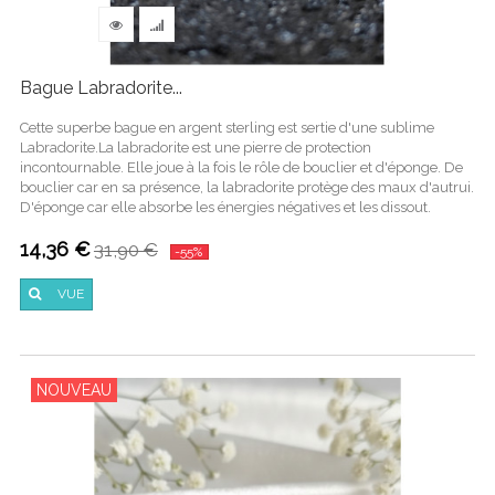
Bague Labradorite...
Cette superbe bague en argent sterling est sertie d'une sublime
Labradorite.La labradorite est une pierre de protection
incontournable. Elle joue à la fois le rôle de bouclier et d'éponge. De
bouclier car en sa présence, la labradorite protège des maux d'autrui.
D'éponge car elle absorbe les énergies négatives et les dissout.
14,36 €
31,90 €
-55%
VUE
NOUVEAU