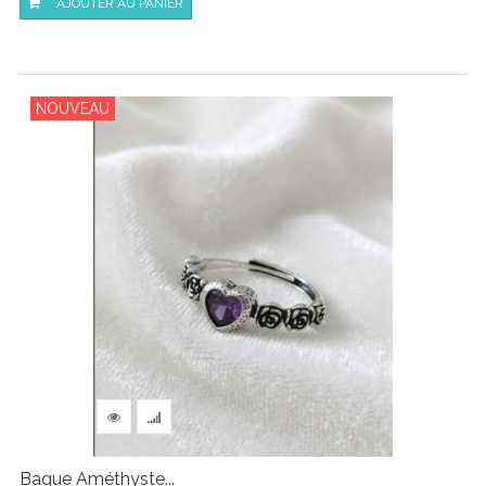
AJOUTER AU PANIER
NOUVEAU
Bague Améthyste...