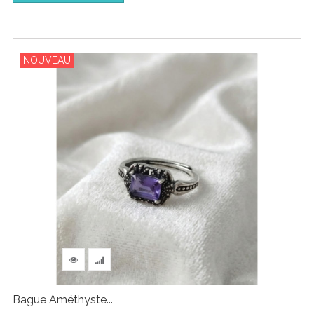
NOUVEAU
Bague Améthyste...