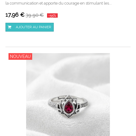
la communication et apporte du courage en stimulant les...
17,96 €
39,90 €
-55%
AJOUTER AU PANIER
NOUVEAU