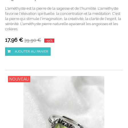
L'améthyste est la pierre de la sagesse et de l'humilité. L'améthyste
favorise l'élévation spirituelle, la concentration et la méditation. C'est
la pierre qui stimule l'imagination, la créativité, la clarté de l'esprit, la
sérénité. L'améthyste pierre naturelle apaiserait les angoisses et les
colères.
17,96 €
39,90 €
-55%
AJOUTER AU PANIER
NOUVEAU