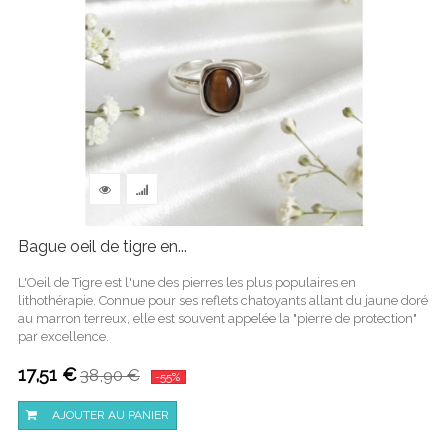
Bague oeil de tigre en...
L'Oeil de Tigre est l'une des pierres les plus populaires en
lithothérapie. Connue pour ses reflets chatoyants allant du jaune doré
au marron terreux, elle est souvent appelée la "pierre de protection"
par excellence.
17,51 €
38,90 €
-55%
AJOUTER AU PANIER