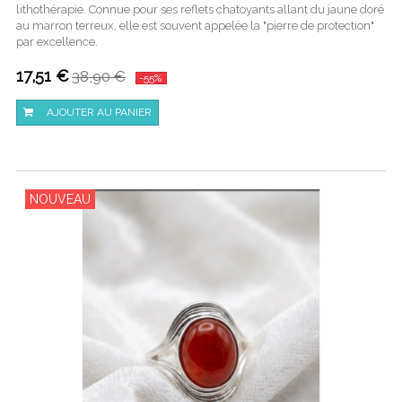
lithothérapie. Connue pour ses reflets chatoyants allant du jaune doré
au marron terreux, elle est souvent appelée la "pierre de protection"
par excellence.
17,51 €
38,90 €
-55%
AJOUTER AU PANIER
NOUVEAU