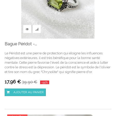
Bague Péridot -...
Le Péridot est une pierre de protection qui éloigne les influences
négatives extérieures, il est très bénéfique pour la bonne santé
mentale. Cette pierre favorise l'éveil de la conscience et aide à lutter
contre le stress est la dépression. Le péridot est le symbole de l'olivier
et tire son nom du grec "Chrysolite" qui signifie pierre d'or.
17,96 €
39,90 €
-55%
AJOUTER AU PANIER