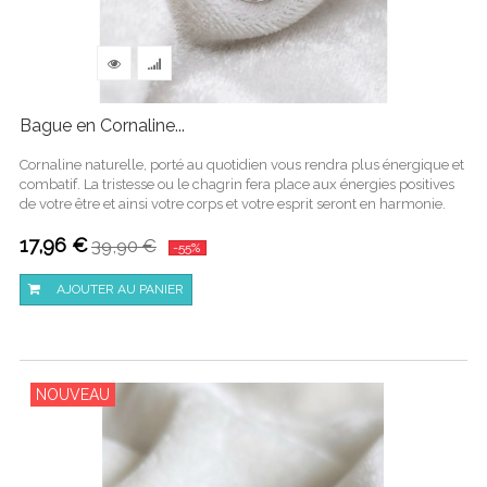
Bague en Cornaline...
Cornaline naturelle, porté au quotidien vous rendra plus énergique et
combatif. La tristesse ou le chagrin fera place aux énergies positives
de votre être et ainsi votre corps et votre esprit seront en harmonie.
17,96 €
39,90 €
-55%
AJOUTER AU PANIER
NOUVEAU