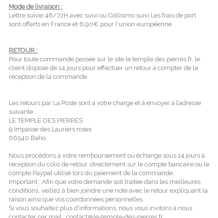
Mode de livraison :
Lettre suivie 48/72H avec suivi ou Collisimo suivi Les frais de port
sont offerts en France et 6,90€ pour l'union européenne
RETOUR :
Pour toute commande passée sur le site le temple des pierres.fr, le
client dispose de 14 jours pour effectuer un retour à compter de la
réception de la commande.
Les retours par La Poste sont à votre charge et à envoyer à l’adresse
suivante :
LE TEMPLE DES PIERRES
9 Impasse des Lauriers roses
66540 Baho
Nous procédons à votre remboursement ou échange sous 14 jours à
réception du colis de retour, directement sur le compte bancaire ou le
compte Paypal utilisé lors du paiement de la commande.
Important : Afin que votre demande soit traitée dans les meilleures
conditions, veillez à bien joindre une note avec le retour expliquant la
raison ainsi que vos coordonnées personnelles.
Si vous souhaitez plus d'informations, nous vous invitons à nous
contacter par mail : contact@le-temple-des-pierres.fr