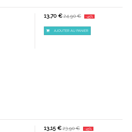
13,70 €
24,90 €
-45%
AJOUTER AU PANIER
13,15 €
23,90 €
-45%