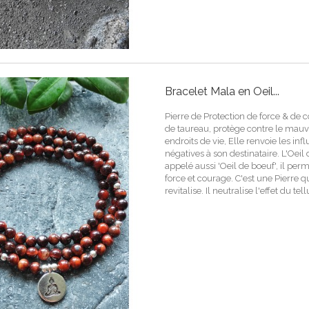
Bracelet Mala en Oeil...
Pierre de Protection de force & de 
de taureau, protège contre le mauvai
endroits de vie, Elle renvoie les inf
négatives à son destinataire. L'Oeil 
appelé aussi 'Oeil de boeuf', il per
force et courage. C'est une Pierre q
revitalise. Il neutralise l'effet du te