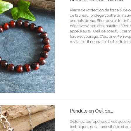
Pierre de Protection de force & de 
de taureau, protège contre le mauvai
endroits de vie, Elle renvoie les inf
négatives à son destinataire. L'Oeil 
appelé aussi 'Oeil de boeuf', il per
force et courage. C'est une Pierre q
revitalise. Il neutralise l'effet du te
Pendule en Oeil de...
Obtenez les réponses à vos questi
techniques de la radiesthésie et 