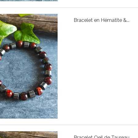
Bracelet en Hématite &...
Bracelet Oeil de Taureau