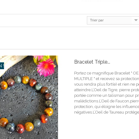
Trier par
Bracelet Triple...
 !
Portez ce magnifique Bracelet " O
MULTIPLE " et recevez sa protection
vous rendra plus fort(e) et rien ne 
atteindre.L’Oeil de Tigre, pierre prot
portée comme un talisman pour pré
malédictions.L’Oeil de Faucon,pier
protection, qui éloigne les influenc
négatives.L’Oeil de Taureau protège 