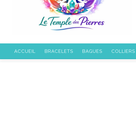
ACCUEIL
BRACELETS
BAGUES
COLLIERS