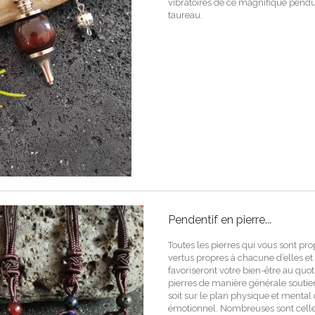
vibratoires de ce magnifique pendu
taureau.
Pendentif en pierre...
Toutes les pierres qui vous sont pr
vertus propres à chacune d’elles et
favoriseront votre bien-être au quot
pierres de manière générale soutie
soit sur le plan physique et mental 
émotionnel. Nombreuses sont cell