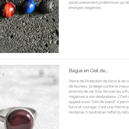
particulièrement protectrices qui é
énergies négatives.
Bague en Oeil de...
Pierre de Protection de force & de 
de taureau, protège contre le mauvai
endroits de vie, Elle renvoie les inf
négatives à son destinataire. L'Oeil 
appelé aussi 'Oeil de boeuf', il per
force et courage. C'est une Pierre q
revitalise. Il neutralise l'effet du te