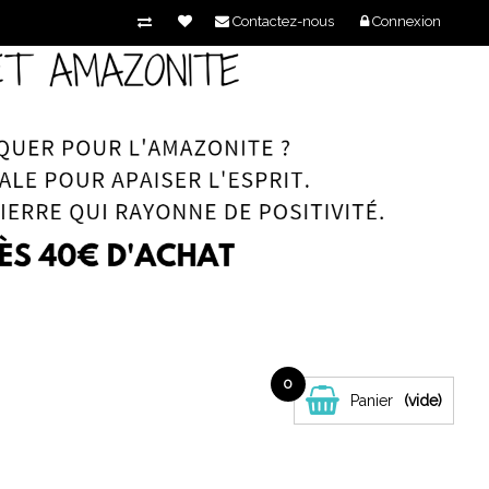
Contactez-nous
Connexion
0
Panier
(vide)