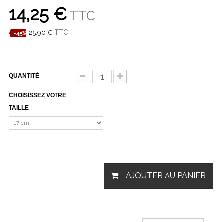
14,25 €
TTC
TTC
25,90 €
-45%
QUANTITÉ
CHOISISSEZ VOTRE
TAILLE
AJOUTER AU PANIER