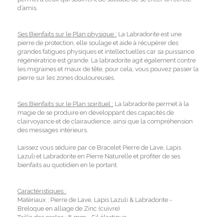
d’amis.
Ses Bienfaits sur le Plan physique :
La Labradorite est une
pierre de protection, elle soulage et aide à récupérer des
grandes fatigues physiques et intellectuelles car sa puissance
régénératrice est grande. La labradorite agit également contre
les migraines et maux de tête, pour cela, vous pouvez passer la
pierre sur les zones douloureuses.
Ses Bienfaits sur le Plan spirituel :
La labradorite permet à la
magie de se produire en développant des capacités de
clairvoyance et de clairaudience, ainsi que la compréhension
des messages intérieurs.
Laissez vous séduire par ce Bracelet Pierre de Lave, Lapis
Lazuli et Labradorite en Pierre Naturelle et profiter de ses
bienfaits au quotidien en le portant.
Caractéristiques :
Matériaux : Pierre de Lave, Lapis Lazuli & Labradorite -
Breloque en alliage de Zinc (cuivre)