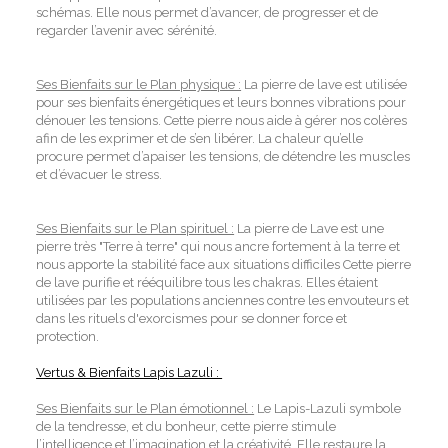
schémas. Elle nous permet d’avancer, de progresser et de
regarder l’avenir avec sérénité.
Ses Bienfaits sur le Plan physique :
La pierre de lave est utilisée
pour ses bienfaits énergétiques et leurs bonnes vibrations pour
dénouer les tensions. Cette pierre nous aide à gérer nos colères
afin de les exprimer et de s’en libérer. La chaleur qu’elle
procure permet d’apaiser les tensions, de détendre les muscles
et d’évacuer le stress.
Ses Bienfaits sur le Plan spirituel :
La pierre de Lave est une
pierre très "Terre à terre" qui nous ancre fortement à la terre et
nous apporte la stabilité face aux situations difficiles Cette pierre
de lave purifie et rééquilibre tous les chakras. Elles étaient
utilisées par les populations anciennes contre les envouteurs et
dans les rituels d'exorcismes pour se donner force et
protection.
Vertus & Bienfaits Lapis Lazuli :
Ses Bienfaits sur le Plan émotionnel :
Le Lapis-Lazuli symbole
de la tendresse, et du bonheur, cette pierre stimule
l’intelligence et l’imagination et la créativité. Elle restaure la