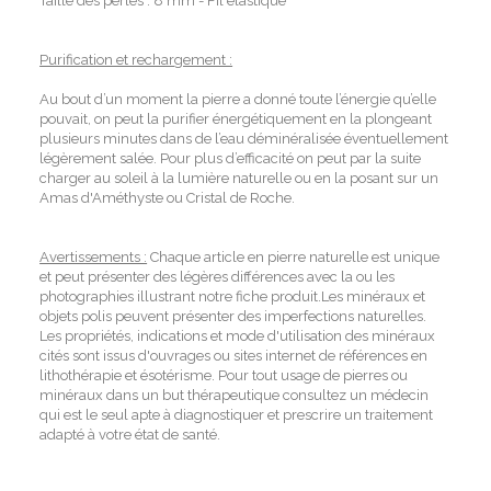
Taille des perles : 8 mm - Fil élastique
Purification et rechargement :
Au bout d’un moment la pierre a donné toute l’énergie qu’elle
pouvait, on peut la purifier énergétiquement en la plongeant
plusieurs minutes dans de l’eau déminéralisée éventuellement
légèrement salée. Pour plus d’efficacité on peut par la suite
charger au soleil à la lumière naturelle ou en la posant sur un
Amas d'Améthyste ou Cristal de Roche.
Avertissements :
Chaque article en pierre naturelle est unique
et peut présenter des légères différences avec la ou les
photographies illustrant notre fiche produit.Les minéraux et
objets polis peuvent présenter des imperfections naturelles.
Les propriétés, indications et mode d'utilisation des minéraux
cités sont issus d'ouvrages ou sites internet de références en
lithothérapie et ésotérisme. Pour tout usage de pierres ou
minéraux dans un but thérapeutique consultez un médecin
qui est le seul apte à diagnostiquer et prescrire un traitement
adapté à votre état de santé.