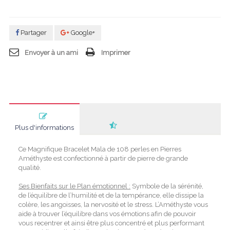
Partager
Google+
Envoyer à un ami
Imprimer
Plus d'informations
Ce Magnifique Bracelet Mala de 108 perles en Pierres
Améthyste est confectionné à partir de pierre de grande
qualité.
Ses Bienfaits sur le Plan émotionnel :
Symbole de la sérénité,
de l’équilibre de l’humilité et de la tempérance, elle dissipe la
colère, les angoisses, la nervosité et le stress. L’Améthyste vous
aide à trouver l’équilibre dans vos émotions afin de pouvoir
vous recentrer et ainsi être plus concentré et plus performant