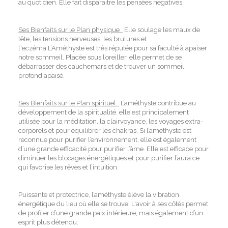
au quotidien. Elle fait disparaitre les pensées négatives.
Ses Bienfaits sur le Plan physique :
Elle soulage les maux de
tête, les tensions nerveuses, les brulures et
l'eczéma.L’Améthyste est très réputée pour sa faculté à apaiser
notre sommeil. Placée sous l’oreiller, elle permet de se
débarrasser des cauchemars et de trouver un sommeil
profond apaisé.
Ses Bienfaits sur le Plan spirituel :
L’améthyste contribue au
développement de la spiritualité. elle est principalement
utilisée pour la méditation, la clairvoyance, les voyages extra-
corporels et pour équilibrer les chakras. Si l’améthyste est
reconnue pour purifier l’environnement, elle est également
d’une grande efficacité pour purifier l’âme. Elle est efficace pour
diminuer les blocages énergétiques et pour purifier l’aura ce
qui favorise les rêves et l’intuition.
Puissante et protectrice, l’améthyste élève la vibration
énergétique du lieu où elle se trouve. L'avoir à ses côtés permet
de profiter d’une grande paix intérieure, mais également d’un
esprit plus détendu.