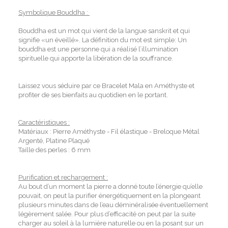
Symbolique Bouddha :
Bouddha est un mot qui vient de la langue sanskrit et qui
signifie «un éveillé». La définition du mot est simple: Un
bouddha est une personne qui a réalisé l’illumination
spirituelle qui apporte la libération de la souffrance.
Laissez vous séduire par ce Bracelet Mala en Améthyste et
profiter de ses bienfaits au quotidien en le portant.
Caractéristiques :
Matériaux : Pierre Améthyste - Fil élastique - Breloque Métal
Argenté, Platine Plaqué
Taille des perles : 6 mm
Purification et rechargement :
Au bout d’un moment la pierre a donné toute l’énergie qu’elle
pouvait, on peut la purifier énergétiquement en la plongeant
plusieurs minutes dans de l’eau déminéralisée éventuellement
légèrement salée. Pour plus d’efficacité on peut par la suite
charger au soleil à la lumière naturelle ou en la posant sur un