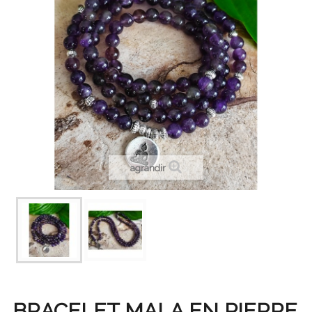
agrandir
BRACELET MALA EN PIERRE