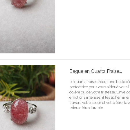
Bague en Quartz Fraise...
Le quartz fraise créera une bulle d
protectrice pour vous aider à vous l
colère ou de votre tristesse. Envel
émotions intenses, il les achemin
travers votre cœur et votre être, fa
mieux-être durable.