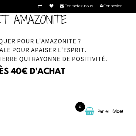
Contactez-nous
Connexion
0
Panier
(vide)