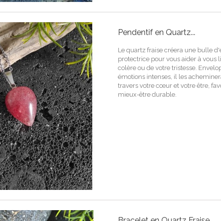
Pendentif en Quartz...
Le quartz fraise créera une bulle d
protectrice pour vous aider à vous l
colère ou de votre tristesse. Envel
émotions intenses, il les achemin
travers votre cœur et votre être, fa
mieux-être durable.
Bracelet en Quartz Fraise