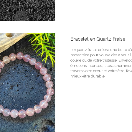
Bracelet en Quartz Fraise
Le quartz fraise créera une bulle d
protectrice pour vous aider à vous l
colère ou de votre tristesse. Envel
émotions intenses, il les achemin
travers votre cœur et votre être, fa
mieux-être durable.