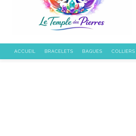
ACCUEIL
BRACELETS
BAGUES
COLLIERS