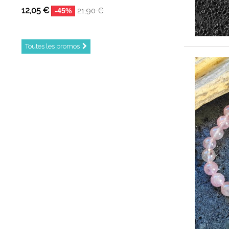
12,05 €
21,90 €
-45%
Toutes les promos