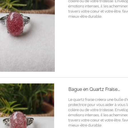
colère ou de votre tristesse. Envel
émotions intenses, il les achemin
travers votre cœur et votre être, fa
mieux-être durable.
Bague en Quartz Fraise...
Le quartz fraise créera une bulle d
protectrice pour vous aider à vous l
colère ou de votre tristesse. Envel
émotions intenses, il les achemin
travers votre cœur et votre être, fa
mieux-être durable.