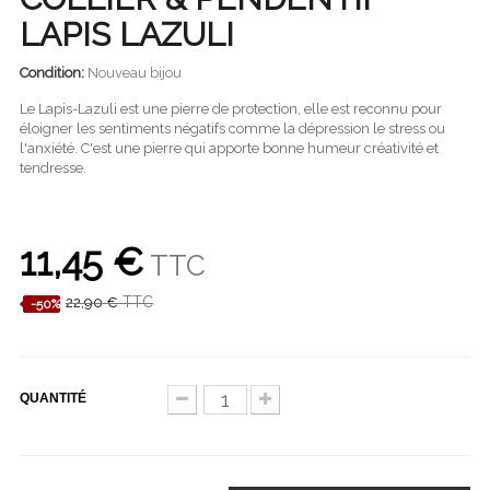
LAPIS LAZULI
Condition:
Nouveau bijou
Le Lapis-Lazuli est une pierre de protection, elle est reconnu pour
éloigner les sentiments négatifs comme la dépression le stress ou
l'anxiété. C'est une pierre qui apporte bonne humeur créativité et
tendresse.
11,45 €
TTC
TTC
22,90 €
-50%
QUANTITÉ