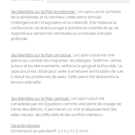
Ses Bienfaits sur le Plan émotionnel :
Le Lapis-Lazuli symbole
de la tendresse, et du bonheur, cette pierre stimule
l’intelligence et l’imagination et la créativité. Elle restaure la
confiance en soi et encourage à prendre le contrôle de sa vie.
Apporte aux personnes nerveuses ou anxieuses une paix
profonde.
Ses Bienfaits sur le Plan physique :
Le Lapis-Lazuli est une
pierre qui combat les migraines, les allergies, l’asthme, calme
la toux et les éternuements, renforce la gorge et la thyroïde. Le
lapis lazuli est utilisé pour aider à améliorer les troubles de vue,
il réduit les problèmes de peau. Cette pierre fait descendre la
tension artérielle.
Ses Bienfaits sur le Plan spirituel :
Le Lapis-Lazuli est
considérée par les Égyptiens comme une pierre de voyage de
l'âme des défunts, il permet en un mot le dépassement des
idées reçues, des difficultés et des conflits intérieurs.
Caractéristiques:
Dimensions du pendentif: 3.7 x 1.7 x 0.7 cm