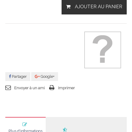
AJOUTER AU PANIER
Partager
Google+
Envoyer à un ami
Imprimer
Plus d'informations