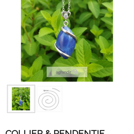
agrandir
COLLIER & PENDENTIF