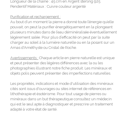
Longueur de la chaîne : 45 cm en Argent sterling 925
Pendentif Matériaux : Cuivre couleur argenté
Purification et rechargement :
Au bout d’un moment la pierre a donné toute l’énergie qu’elle
pouvait, on peut la purifier énergétiquement en la plongeant
plusieurs minutes dans de l’eau déminéralisée éventuellement
légèrement salée. Pour plus d’efficacité on peut par la suite
charger au soleil à la lumière naturelle ou en la posant sur un
Amas d'Améthyste ou Cristal de Roche.
Avertissements :
Chaque article en pierre naturelle est unique
et peut présenter des légères différences avec la ou les
photographies illustrant notre fiche produit. Les minéraux et
objets polis peuvent présenter des imperfections naturelles.
Les propriétés, indications et mode d'utilisation des minéraux
cités sont issus d'ouvrages ou sites internet de références en
lithothérapie et ésotérisme. Pour tout usage de pierres ou
minéraux dans un but thérapeutique consultez un médecin
qui est le seul apte à diagnostiquer et prescrire un traitement
adapté à votre état de santé.