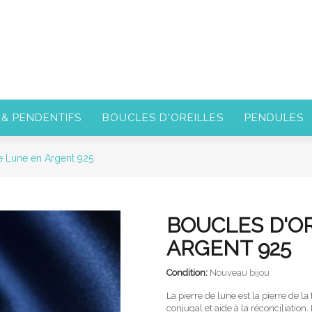
 & PENDENTIFS
BOUCLES D'OREILLES
PENDULES
de Lune en Argent 925
BOUCLES D'OR
ARGENT 925
Condition:
Nouveau bijou
La pierre de lune est la pierre de la
conjugal et aide à la réconciliation