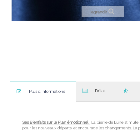
agrandir
Détail
Plus d'informations
Ses Bienfaits sur le Plan émotionnel :
La pierre de Lune stimule l
pour les nouveaux départs, et encourage les changements. La pierr