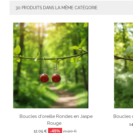
30 PRODUITS DANS LA MÊME CATÉGORIE
Boucles d'oreille Rondes en Jaspe
Boucles d
Rouge
1
-45%
12,05 €
21,90 €