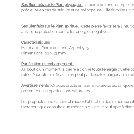
Ses Bienfaits sur le Plan physique :
La pierre de lune, énergie f
précieuse en cas de stérilité et de ménopause. Elle favorise un 
Ses Bienfaits sur le Plan spirituel :
Cette pierre favorisera l’intuit
aussi une protection contre les énergies négatives.
Caractéristiques :
Matériaux : Pierre de Lune,
Argent 925
Dimensions : 22 x 13 mm
Purification et rechargement :
Au bout d’un moment la pierre a donné toute l’énergie qu’elle 
salée. Pour plus d’efficacité on peut par la suite charger au sol
Avertissements :
Chaque article en pierre naturelle est unique e
présenter des imperfections naturelles.
Les propriétés, indications et mode d'utilisation des minéraux c
thérapeutique consultez un médecin qui est le seul apte à diagno