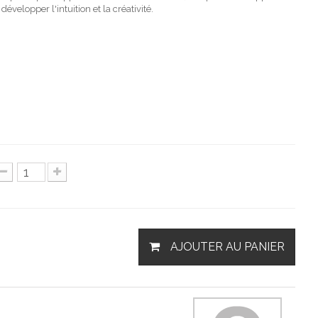
évelopper l'intuition et la créativité.
AJOUTER AU PANIER