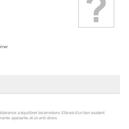
imer
tolérance, à équilibrer les émotions. Elle est d'un bon soutient
ante, apaisante, et un anti-stress.