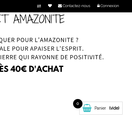
Contactez-nous
Connexion
0
Panier
(vide)