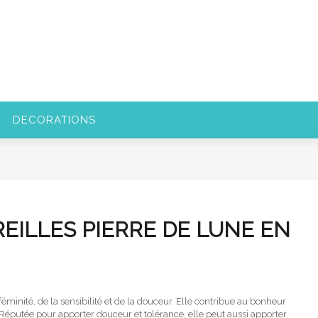
DECORATIONS
EILLES PIERRE DE LUNE EN
 féminité, de la sensibilité et de la douceur. Elle contribue au bonheur
. Réputée pour apporter douceur et tolérance, elle peut aussi apporter