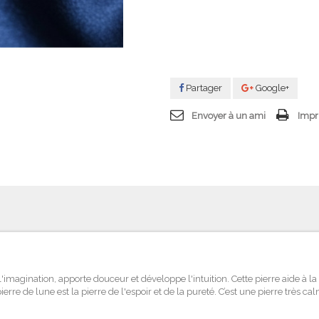
Partager
Google+
Envoyer à un ami
Impr
'imagination, apporte douceur et développe l'intuition. Cette pierre aide à la 
e de lune est la pierre de l'espoir et de la pureté. C’est une pierre très calm